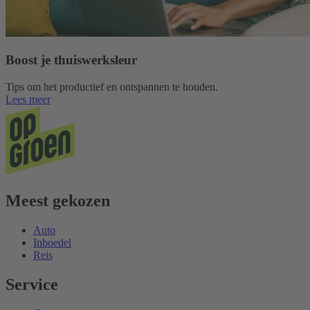
Boost je thuiswerksleur
Tips om het productief en ontspannen te houden.
Lees meer
Meest gekozen
Auto
Inboedel
Reis
Service