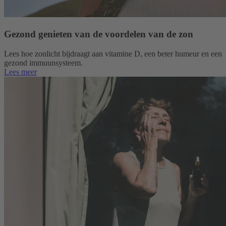
Gezond genieten van de voordelen van de zon
Lees hoe zonlicht bijdraagt aan vitamine D, een beter humeur en een
gezond immuunsysteem.
Lees meer