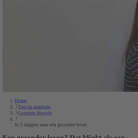
Home
Tips en inspiratie
Gezonde lifestyle
In 5 stappen naar een gezonder leven
Een gezonder leven? Dat klinkt als een