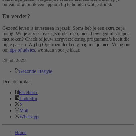
bureau of gebruik een app om bij te houden wat je drinkt.
En verder?
Gezond leven is investeren in jezelf. Soms heb je een extra zetje
nodig. Wil je advies over gezonder eten, meer bewegen of stoppen
met roken? Check of jouw zorgverzekering programma’s heeft die
bij je passen. Wij bij OpGroen denken graag met je mee. Vraag ons
om
tips of advies
, we staan voor je klaar.
28 juli 2025
Gezonde lifestyle
Deel dit artikel
Facebook
LinkedIn
X
Mail
Whatsapp
Home