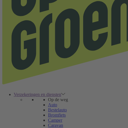
Verzekeringen en diensten
Op de weg
Auto
Bestelauto
Bromfiets
Camper
Caravan