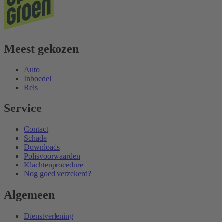
Meest gekozen
Auto
Inboedel
Reis
Service
Contact
Schade
Downloads
Polisvoorwaarden
Klachtenprocedure
Nog goed verzekerd?
Algemeen
Dienstverlening