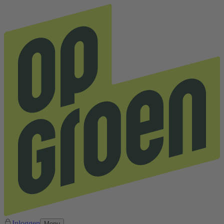
Inloggen
Menu