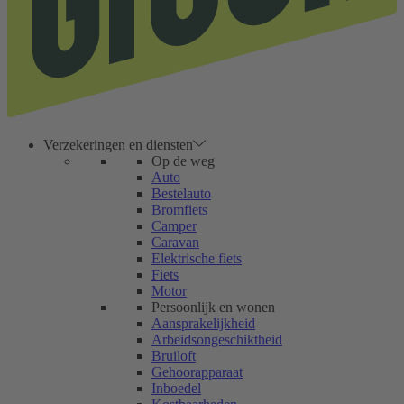
Verzekeringen en diensten
Op de weg
Auto
Bestelauto
Bromfiets
Camper
Caravan
Elektrische fiets
Fiets
Motor
Persoonlijk en wonen
Aansprakelijkheid
Arbeidsongeschiktheid
Bruiloft
Gehoorapparaat
Inboedel