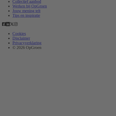
Collectief aanbod
Werken bij OpGroen
Jouw mening telt
Tips en inspiratie
Cookies
Disclaimer
Privacyverklaring
© 2026 OpGroen