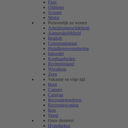
Fiets
Oldtimer
Scooter
Motor
Persoonlijk en wonen
Arbeidsongeschiktheid
Aansprakelijkheid
Bruiloft
Gehoorapparaat
Huisdierenverzekering
Inboedel
Kostbaarheden
Rechtsbijstand
Woonhuis
Zorg
Vakantie en vrije tijd
Boot
Camper
Caravan
Recreatiegoederen
Recreatiewoning
Reis
Sloep
Onze diensten
Hypotheken