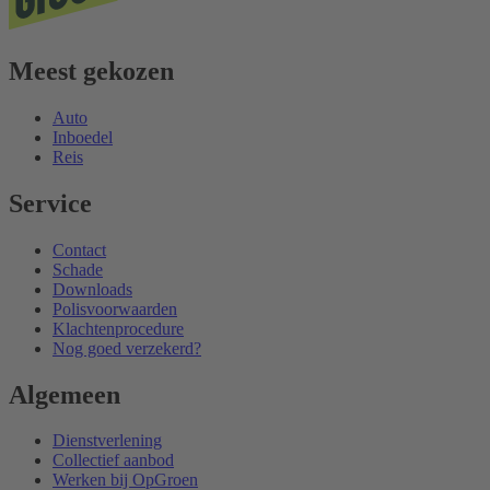
Meest gekozen
Auto
Inboedel
Reis
Service
Contact
Schade
Downloads
Polisvoorwaarden
Klachtenprocedure
Nog goed verzekerd?
Algemeen
Dienstverlening
Collectief aanbod
Werken bij OpGroen