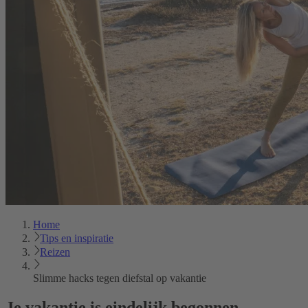
Home
Tips en inspiratie
Reizen
Slimme hacks tegen diefstal op vakantie
Je vakantie is eindelijk begonnen