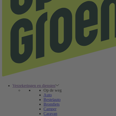
Verzekeringen en diensten
Op de weg
Auto
Bestelauto
Bromfiets
Camper
Caravan