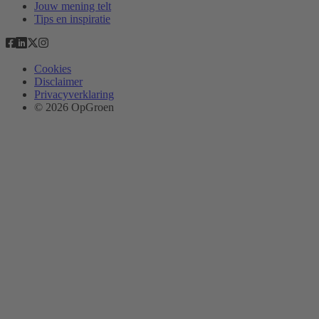
Jouw mening telt
Tips en inspiratie
Cookies
Disclaimer
Privacyverklaring
© 2026 OpGroen