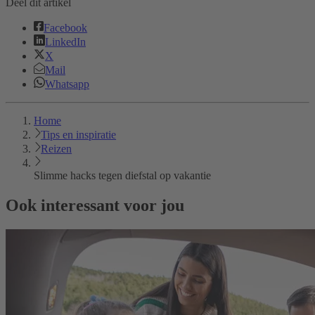
Deel dit artikel
Facebook
LinkedIn
X
Mail
Whatsapp
Home
Tips en inspiratie
Reizen
Slimme hacks tegen diefstal op vakantie
Ook interessant voor jou