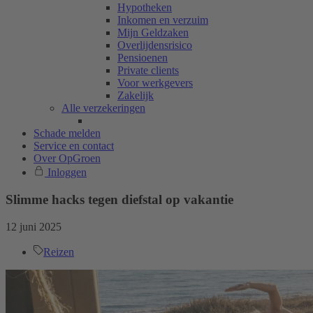
Hypotheken
Inkomen en verzuim
Mijn Geldzaken
Overlijdensrisico
Pensioenen
Private clients
Voor werkgevers
Zakelijk
Alle verzekeringen
Schade melden
Service en contact
Over OpGroen
Inloggen
Slimme hacks tegen diefstal op vakantie
12 juni 2025
Reizen