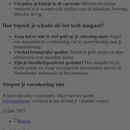
Veranker je kluisje in de caravan:
Met een los kluisje
verzamel je je waardevolle spullen voor de inbrekers, bevestig
hem dus stevig.
Hoe beperk je schade als het toch misgaat?
Zorg dat er niet te veel geld op je rekening staat:
Regel
een automatische overboeking van je spaarrekening naar je
betaalrekening.
Verdeel belangrijke spullen:
Spreid je geld, pasjes en dure
elektronica over meerdere tassen.
Zijn je identiteitspapieren gestolen?
Doe aangifte bij de
lokale politie en vraag vervangende documenten aan bij de
Nederlandse ambassade of het consulaat.
Vergeet je verzekering niet
Je kunt niet alles voorkomen. Maar met een goede
reisverzekering
voorkom je dat diefstal je vakantie verpest.
12 juni 2025
Reizen