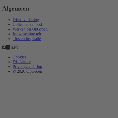
Algemeen
Dienstverlening
Collectief aanbod
Werken bij OpGroen
Jouw mening telt
Tips en inspiratie
Cookies
Disclaimer
Privacyverklaring
© 2026 OpGroen