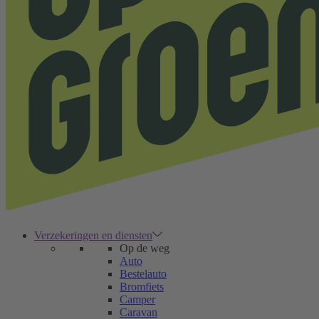
Verzekeringen en diensten
Op de weg
Auto
Bestelauto
Bromfiets
Camper
Caravan