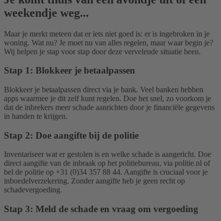
weekendje weg...
Maar je merkt meteen dat er iets niet goed is: er is ingebroken in je
woning. Wat nu? Je moet nu van alles regelen, maar waar begin je?
Wij helpen je stap voor stap door deze vervelende situatie heen.
Stap 1: Blokkeer je betaalpassen
Blokkeer je betaalpassen direct via je bank. Veel banken hebben
apps waarmee je dit zelf kunt regelen. Doe het snel, zo voorkom je
dat de inbrekers meer schade aanrichten door je financiële gegevens
in handen te krijgen.
Stap 2: Doe aangifte bij de politie
Inventariseer wat er gestolen is en welke schade is aangericht. Doe
direct aangifte van de inbraak op het politiebureau, via politie.nl of
bel de politie op +31 (0)34 357 88 44. Aangifte is cruciaal voor je
inboedelverzekering. Zonder aangifte heb je geen recht op
schadevergoeding.
Stap 3: Meld de schade en vraag om vergoeding