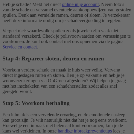
Heb je schade? Meld het direct
online in je account
. Neem foto’s
van de schade en verzamel eventuele aankoopbewijzen van gestolen
spullen. Denk aan vernielde ramen, deuren of sloten. Je verzekeraar
heeft deze informatie nodig om je schadevergoeding te regelen.
Vergeet niet: waardevolle spullen zoals juwelen zijn vaak niet
standaard verzekerd. Check je polisvoorwaarden om verrassingen te
voorkomen. Je kunt ook contact met ons opnemen via de pagina
Service en contact
.
Stap 4: Repareer sloten, deuren en ramen
Voorkom verdere schade en maak je huis weer veilig. Vervang
direct ingeslagen ruiten en sloten. Ben je op vakantie en heb je je
woonverzekeringen via OpGroen afgesloten? Wij helpen je graag
met het inschakelen van een schadehersteller, zodat alles snel
geregeld wordt.
Stap 5: Voorkom herhaling
Een inbraak is een vervelende ervaring, en de emotionele nasleep
kan groot zijn. Je wilt natuurlijk niet dat het je nog eens overkomt.
Hoewel je een inbraak niet helemaal kunt voorkomen, kun je de
kans wel verkleinen. In onze
handige inbraakpreventietips
lees je