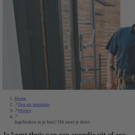
Home
Tips en inspiratie
Wonen
Ingebroken in je huis? Dit moet je doen
Je komt thuis van een avondje uit of een