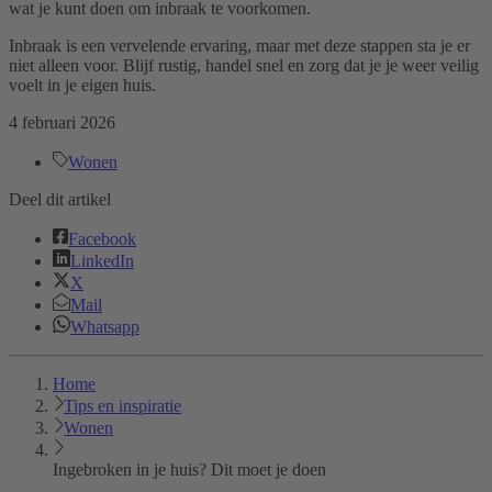
wat je kunt doen om inbraak te voorkomen.
Inbraak is een vervelende ervaring, maar met deze stappen sta je er
niet alleen voor. Blijf rustig, handel snel en zorg dat je je weer veilig
voelt in je eigen huis.
4 februari 2026
Wonen
Deel dit artikel
Facebook
LinkedIn
X
Mail
Whatsapp
Home
Tips en inspiratie
Wonen
Ingebroken in je huis? Dit moet je doen