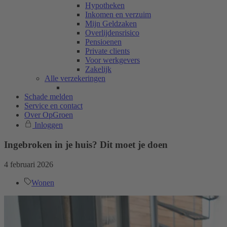
Hypotheken
Inkomen en verzuim
Mijn Geldzaken
Overlijdensrisico
Pensioenen
Private clients
Voor werkgevers
Zakelijk
Alle verzekeringen
Schade melden
Service en contact
Over OpGroen
Inloggen
Ingebroken in je huis? Dit moet je doen
4 februari 2026
Wonen