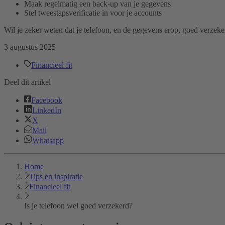
Maak regelmatig een back-up van je gegevens
Stel tweestapsverificatie in voor je accounts
Wil je zeker weten dat je telefoon, en de gegevens erop, goed verzeke
3 augustus 2025
Financieel fit
Deel dit artikel
Facebook
LinkedIn
X
Mail
Whatsapp
Home
Tips en inspiratie
Financieel fit
Is je telefoon wel goed verzekerd?