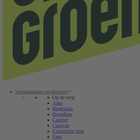
Verzekeringen en diensten
Op de weg
Auto
Bestelauto
Bromfiets
Camper
Caravan
Elektrische fiets
Fiets