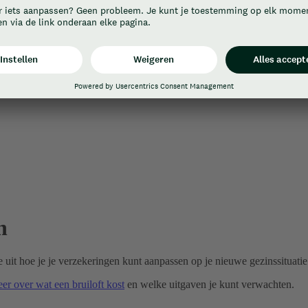
n
 uit hoe je je verzekeringen kunt aanpassen op je nieuwe gezinssituatie
er over wat een bruiloft kost
en welke uitgaven je kunt verwachten.