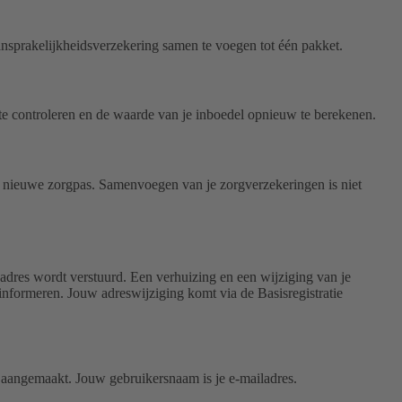
ansprakelijkheidsverzekering samen te voegen tot één pakket.
te controleren en de waarde van je inboedel opnieuw te berekenen.
een nieuwe zorgpas. Samenvoegen van je zorgverzekeringen is niet
adres wordt verstuurd. Een verhuizing en een wijziging van je
informeren. Jouw adreswijziging komt via de Basisregistratie
nt aangemaakt. Jouw gebruikersnaam is je e-mailadres.