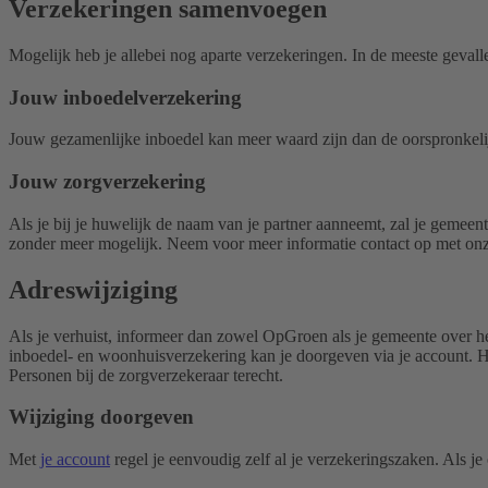
Verzekeringen samenvoegen
Mogelijk heb je allebei nog aparte verzekeringen. In de meeste geval
Jouw inboedelverzekering
Jouw gezamenlijke inboedel kan meer waard zijn dan de oorspronkelij
Jouw zorgverzekering
Als je bij je huwelijk de naam van je partner aanneemt, zal je gemeen
zonder meer mogelijk. Neem voor meer informatie contact op met on
Adreswijziging
Als je verhuist, informeer dan zowel OpGroen als je gemeente over he
inboedel- en woonhuisverzekering kan je doorgeven via je account. He
Personen bij de zorgverzekeraar terecht.
Wijziging doorgeven
Met
je account
regel je eenvoudig zelf al je verzekeringszaken. Als j