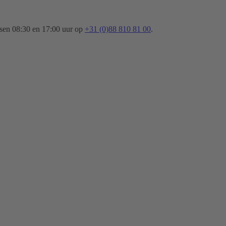
ssen 08:30 en 17:00 uur op
+31 (0)88 810 81 00
.