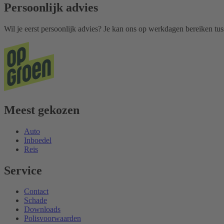
Persoonlijk advies
Wil je eerst persoonlijk advies? Je kan ons op werkdagen bereiken tu
Meest gekozen
Auto
Inboedel
Reis
Service
Contact
Schade
Downloads
Polisvoorwaarden