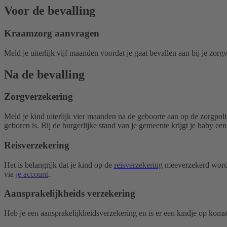
Voor de bevalling
Kraamzorg aanvragen
Meld je uiterlijk vijf maanden voordat je gaat bevallen aan bij je zo
Na de bevalling
Zorgverzekering
Meld je kind uiterlijk vier maanden na de geboorte aan op de zorgpolis
geboren is. Bij de burgerlijke stand van je gemeente krijgt je baby
Reisverzekering
Het is belangrijk dat je kind op de
reisverzekering
meeverzekerd wordt, 
via
je account
.
Aansprakelijkheids verzekering
Heb je een aansprakelijkheidsverzekering en is er een kindje op koms