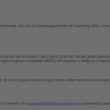
rgverzekering, dan kan de kraamzorgaanbieder de kraamzorg tijdig voor je
 van één van de ouders. Dan is hij of zij tot het 18e jaar gratis meever
 een eigen burgerservicenummer (BSN). Dat nummer is nodig om je kind 
zo is hij/zij goed verzekerd tegen onder andere medische kosten tijdens
t? Controleer of je
aansprakelijkheidsverzekering
op gezinsdekking staa