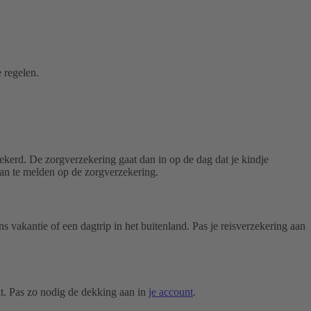
 regelen.
zekerd. De zorgverzekering gaat dan in op de dag dat je kindje
aan te melden op de zorgverzekering.
 vakantie of een dagtrip in het buitenland. Pas je reisverzekering aan
t. Pas zo nodig de dekking aan in
je account
.