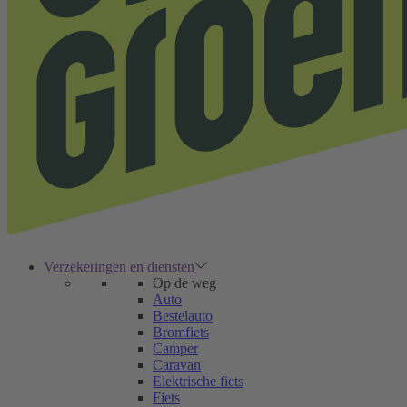
Verzekeringen en diensten
Op de weg
Auto
Bestelauto
Bromfiets
Camper
Caravan
Elektrische fiets
Fiets