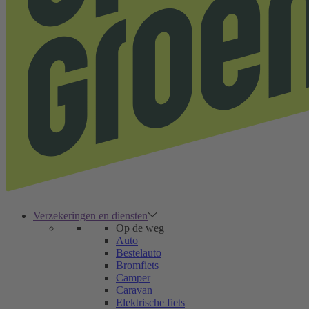
Verzekeringen en diensten
Op de weg
Auto
Bestelauto
Bromfiets
Camper
Caravan
Elektrische fiets