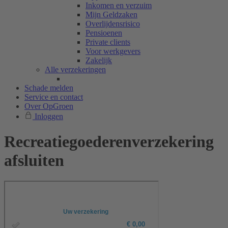
Inkomen en verzuim
Mijn Geldzaken
Overlijdensrisico
Pensioenen
Private clients
Voor werkgevers
Zakelijk
Alle verzekeringen
Schade melden
Service en contact
Over OpGroen
Inloggen
Recreatiegoederenverzekering
afsluiten