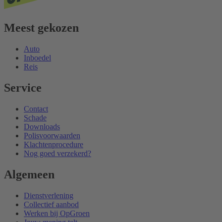
Meest gekozen
Auto
Inboedel
Reis
Service
Contact
Schade
Downloads
Polisvoorwaarden
Klachtenprocedure
Nog goed verzekerd?
Algemeen
Dienstverlening
Collectief aanbod
Werken bij OpGroen