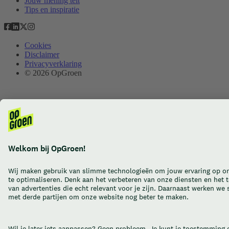
Jouw mening telt
Tips en inspiratie
Cookies
Disclaimer
Privacyverklaring
© 2026 OpGroen