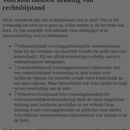
rechtsbijstand
Wil je verzekerd zijn van rechtsbijstand voor je auto? Dan is het
verstandig om eerst na te gaan op welke manier je dit het beste kan
doen. Er zijn namelijk verschillende extra dekkingen in de
autoverzekering voor rechtsbijstand:
Verhaalsbijstand (voertuiggebonden):
De autoverzekeraar
helpt bij het verhalen van materiële schade (dit geldt niet voor
letselschade). Bij een allriskverzekering (volledig casco) is
verhaalsbijstand inbegrepen.
Autorechtsbijstand (voertuiggebonden):
Uitgebreider dan
een verhaalsbijstand verzekering en dekt kosten voor
juridische bijstand bij materiële schade en/of letselschade na
een auto-ongeval. Maar bijvoorbeeld ook voor juridische hulp
na een overtreding met de auto.
Verkeersrechtsbijstand (niet voertuiggebonden):
De
verkeersrechtsbijstandverzekering biedt de meest uitgebreide
dekking voor juridische geschillen in het verkeer. Deze
dekking is niet voertuiggebonden en geldt dus voor allerlei
verschillende verkeerssituaties (bijvoorbeeld ook lopend of op
de fiets).