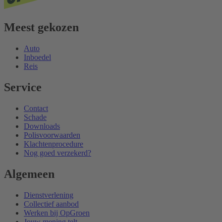
Meest gekozen
Auto
Inboedel
Reis
Service
Contact
Schade
Downloads
Polisvoorwaarden
Klachtenprocedure
Nog goed verzekerd?
Algemeen
Dienstverlening
Collectief aanbod
Werken bij OpGroen
Jouw mening telt