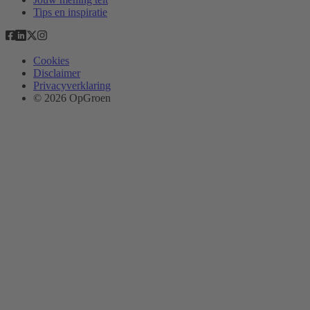
Tips en inspiratie
Cookies
Disclaimer
Privacyverklaring
© 2026 OpGroen