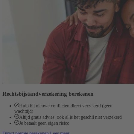
Rechtsbijstandverzekering berekenen
Hulp bij nieuwe conflicten direct verzekerd (geen
wachttijd)
Altijd gratis advies, ook al is het geschil niet verzekerd
Je betaalt geen eigen risico
Direct premie berekenen
Lees meer