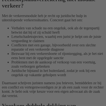
verkeer?
Met de verkeersmodule heb je recht op juridische hulp in
uiteenlopende verkeerssituaties. Concreet gaat het om:
Verhalen van schade na een ongeluk, ook als de tegenpartij
betwist dat hij of zij schuld heeft
Letselschadetrajecten, waarbij een jurist je helpt om de juiste
vergoeding te claimen
Conflicten met een garage, bijvoorbeeld over een slechte
reparatie of een verkeerde diagnose
Bezwaar bij een verkeersboete of rijontzegging, als je het niet
eens bent met de opgelegde sanctie
Problemen met de aankoop of verkoop van een voertuig,
zoals verborgen gebreken
Juridische bijstand in het buitenland, zodat je ook bij een
ongeluk op vakantie geholpen wordt
Daarnaast schrijven juristen namens jou brieven, bemiddelen ze bij
een conflict en vertegenwoordigen ze je als een zaak voor de rechter
komt. Je hebt ook vrije keuze voor een eigen advocaat als de zaak
dat vereist.
Voorkom dubbele dekking van