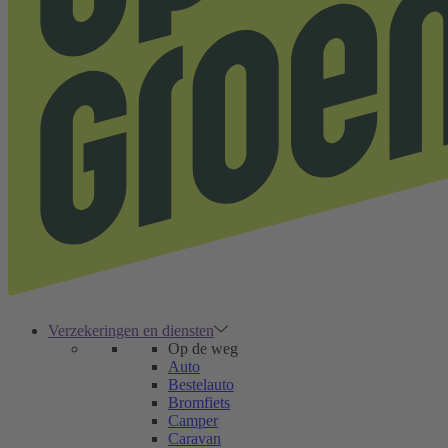
Verzekeringen en diensten
Op de weg
Auto
Bestelauto
Bromfiets
Camper
Caravan