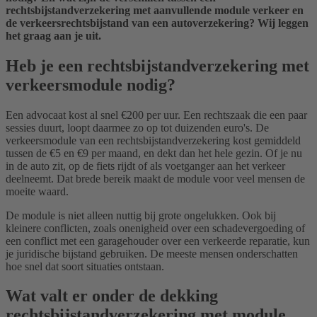
rechtsbijstandverzekering met aanvullende module verkeer en
de verkeersrechtsbijstand van een autoverzekering? Wij leggen
het graag aan je uit.
Heb je een rechtsbijstandverzekering met
verkeersmodule nodig?
Een advocaat kost al snel €200 per uur. Een rechtszaak die een paar
sessies duurt, loopt daarmee zo op tot duizenden euro's. De
verkeersmodule van een rechtsbijstandverzekering kost gemiddeld
tussen de €5 en €9 per maand, en dekt dan het hele gezin. Of je nu
in de auto zit, op de fiets rijdt of als voetganger aan het verkeer
deelneemt. Dat brede bereik maakt de module voor veel mensen de
moeite waard.
De module is niet alleen nuttig bij grote ongelukken. Ook bij
kleinere conflicten, zoals onenigheid over een schadevergoeding of
een conflict met een garagehouder over een verkeerde reparatie, kun
je juridische bijstand gebruiken. De meeste mensen onderschatten
hoe snel dat soort situaties ontstaan.
Wat valt er onder de dekking
rechtsbijstandverzekering met module