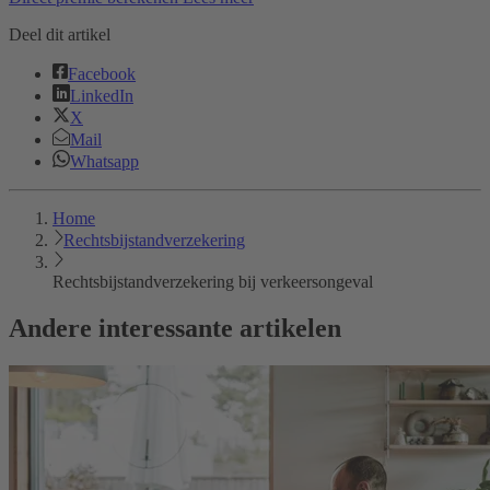
Deel dit artikel
Facebook
LinkedIn
X
Mail
Whatsapp
Home
Rechtsbijstandverzekering
Rechtsbijstand­verzekering bij verkeersongeval
Andere interessante artikelen