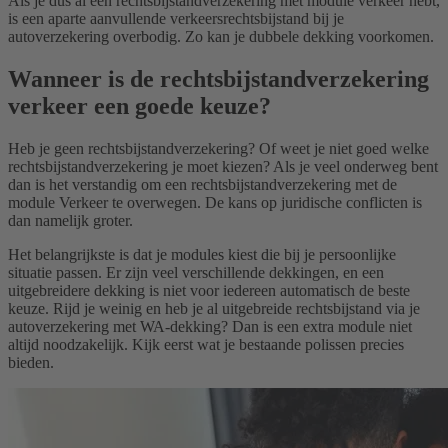
Als je dus al een rechtsbijstandverzekering met module verkeer hebt,
is een aparte aanvullende verkeersrechtsbijstand bij je
autoverzekering overbodig. Zo kan je dubbele dekking voorkomen.
Wanneer is de rechtsbijstandverzekering
verkeer een goede keuze?
Heb je geen rechtsbijstandverzekering? Of weet je niet goed welke
rechtsbijstandverzekering je moet kiezen? Als je veel onderweg bent
dan is het verstandig om een rechtsbijstandverzekering met de
module Verkeer te overwegen. De kans op juridische conflicten is
dan namelijk groter.
Het belangrijkste is dat je modules kiest die bij je persoonlijke
situatie passen. Er zijn veel verschillende dekkingen, en een
uitgebreidere dekking is niet voor iedereen automatisch de beste
keuze. Rijd je weinig en heb je al uitgebreide rechtsbijstand via je
autoverzekering met WA-dekking? Dan is een extra module niet
altijd noodzakelijk. Kijk eerst wat je bestaande polissen precies
bieden.