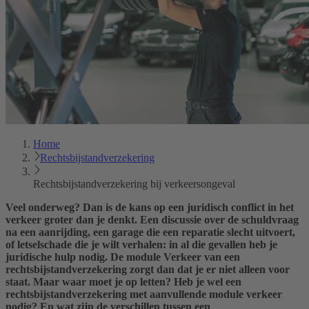
Home
Rechtsbijstandverzekering
Rechtsbijstand­verzekering bij verkeersongeval
Veel onderweg? Dan is de kans op een juridisch conflict in het
verkeer groter dan je denkt. Een discussie over de schuldvraag
na een aanrijding, een garage die een reparatie slecht uitvoert,
of letselschade die je wilt verhalen: in al die gevallen heb je
juridische hulp nodig. De module Verkeer van een
rechtsbijstandverzekering zorgt dan dat je er niet alleen voor
staat. Maar waar moet je op letten? Heb je wel een
rechtsbijstandverzekering met aanvullende module verkeer
nodig? En wat zijn de verschillen tussen een