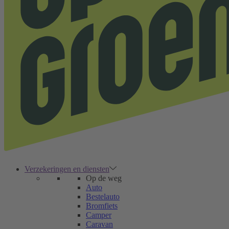
Verzekeringen en diensten
Op de weg
Auto
Bestelauto
Bromfiets
Camper
Caravan