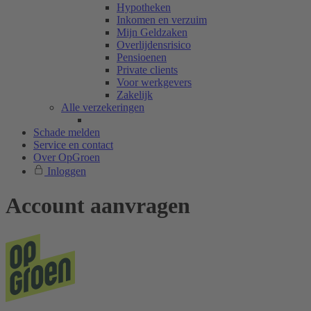
Hypotheken
Inkomen en verzuim
Mijn Geldzaken
Overlijdensrisico
Pensioenen
Private clients
Voor werkgevers
Zakelijk
Alle verzekeringen
Schade melden
Service en contact
Over OpGroen
Inloggen
Account aanvragen