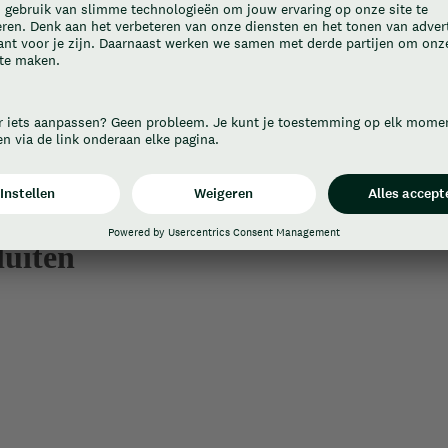
luiten