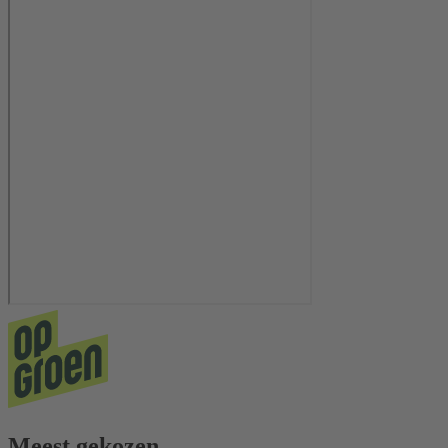
Meest gekozen