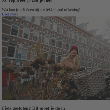
Zo repareer je zelf je fiets
Wat kun je zelf doen bij een lekke band of ketting?
Lees meer
Fiets gestolen? Dit moet je doen