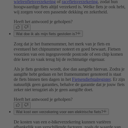
wielrenfietsverzekering
of
racefietsverzekering
, zodat hun
hoogwaardige fiets altijd verzekerd is. Welke fiets je ook hebt,
wij zorgen voor een passende dekking en zekerheid.
Heeft het antwoord je geholpen?
Wat doe ik als mijn fiets gestolen is?
Zorg dat je het framenummer, het merk van je fiets en
eventueel het chipnummer noteert en goed bewaart. Fietsen
voorzien van een ingegraveerde postcode of een chip komen
drie keer zo vaak terug bij de rechtmatige eigenaar.
Als je fiets gestolen wordt, doe dan aangifte hiervan. Zodra je
aangifte hebt gedaan en het framenummer genoteerd is staat
de fiets binnen tien dagen in het
Fietsendiefstalregister
. Er zijn
natuurlijk geen garanties, behalve de garantie dat je jouw fiets
zeker niet terugziet als je geen aangifte doet.
Heeft het antwoord je geholpen?
Wat kost een verzekering voor een elektrische fiets?
De kosten van een e-bikeverzekering kunnen variëren
afhankelijk van verschillende factoren, zoals de waarde van