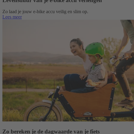
Levensduur van je e-bike accu verlengen
Zo laad je jouw e‑bike accu veilig en slim op.
Lees meer
Zo bereken je de dagwaarde van je fiets