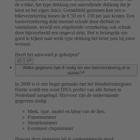
de e-bike, het type dekking een aanvullende dekking dat je
kiest en het eigen risico. Gemiddeld genomen kan een e-
bikeverzekering tussen de € 50 en € 150 per jaar kosten. Een
basisverzekering dekt meestal schade door diefstal en
vandalisme, terwijl een uitgebreide verzekering ook schade
door bijvoorbeeld een ongeval dekt. Het is belangrijk om
goed te kijken naar welk type dekking het beste past bij jouw
wensen.
Heeft het antwoord je geholpen?
Welke gegevens heb ik nodig om een fietsverzekering af te
sluiten?
In 2008 is er een begin gemaakt met het fietsdiefstalregister.
Hierin wordt een soort DNA profiel van alle fietsen in
Nederland aangelegd. Hiervoor zijn de onderstaande
gegevens nodig:
Merk, type, model en kleur van de fiets
Framenummer
Sleutelnummer
Eventueel chipnummer
Bewaar deze gegevens bij je aankoopbewijs en/of