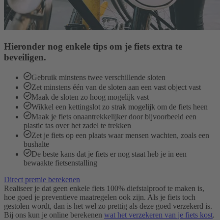
Hieronder nog enkele tips om je fiets extra te
beveiligen.
Gebruik minstens twee verschillende sloten
Zet minstens één van de sloten aan een vast object vast
Maak de sloten zo hoog mogelijk vast
Wikkel een kettingslot zo strak mogelijk om de fiets heen
Maak je fiets onaantrekkelijker door bijvoorbeeld een
plastic tas over het zadel te trekken
Zet je fiets op een plaats waar mensen wachten, zoals een
bushalte
De beste kans dat je fiets er nog staat heb je in een
bewaakte fietsenstalling
Direct premie berekenen
Realiseer je dat geen enkele fiets 100% diefstalproof te maken is,
hoe goed je preventieve maatregelen ook zijn. Als je fiets toch
gestolen wordt, dan is het wel zo prettig als deze goed verzekerd is.
Bij ons kun je online berekenen
wat het verzekeren van je fiets kost
.