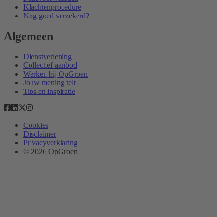
Klachtenprocedure
Nog goed verzekerd?
Algemeen
Dienstverlening
Collectief aanbod
Werken bij OpGroen
Jouw mening telt
Tips en inspiratie
Cookies
Disclaimer
Privacyverklaring
© 2026 OpGroen