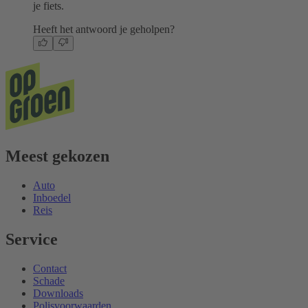
je fiets.
Heeft het antwoord je geholpen?
Meest gekozen
Auto
Inboedel
Reis
Service
Contact
Schade
Downloads
Polisvoorwaarden