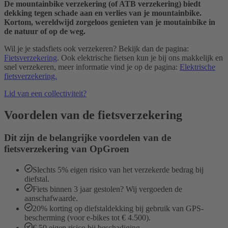
De mountainbike verzekering (of ATB verzekering) biedt
dekking tegen schade aan en verlies van je mountainbike.
Kortom, wereldwijd zorgeloos genieten van je moutainbike in
de natuur of op de weg.
Wil je je stadsfiets ook verzekeren? Bekijk dan de pagina:
Fietsverzekering
. Ook elektrische fietsen kun je bij ons makkelijk en
snel verzekeren, meer informatie vind je op de pagina:
Elektrische
fietsverzekering.
Lid van een collectiviteit?
Voordelen van de fiets­verzekering
Dit zijn de belangrijke voordelen van de
fietsverzekering van OpGroen
Slechts 5% eigen risico van het verzekerde bedrag bij
diefstal.
Fiets binnen 3 jaar gestolen? Wij vergoeden de
aanschafwaarde.
20% korting op diefstaldekking bij gebruik van GPS-
bescherming (voor e-bikes tot € 4.500).
€ 50 eigen risico bij beschadiging.