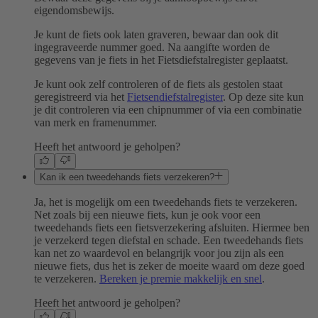
eigendomsbewijs.
Je kunt de fiets ook laten graveren, bewaar dan ook dit
ingegraveerde nummer goed. Na aangifte worden de
gegevens van je fiets in het Fietsdiefstalregister geplaatst.
Je kunt ook zelf controleren of de fiets als gestolen staat
geregistreerd via het
Fietsendiefstalregister
. Op deze site kun
je dit controleren via een chipnummer of via een combinatie
van merk en framenummer.
Heeft het antwoord je geholpen?
Kan ik een tweedehands fiets verzekeren?
Ja, het is mogelijk om een tweedehands fiets te verzekeren.
Net zoals bij een nieuwe fiets, kun je ook voor een
tweedehands fiets een fietsverzekering afsluiten. Hiermee ben
je verzekerd tegen diefstal en schade. Een tweedehands fiets
kan net zo waardevol en belangrijk voor jou zijn als een
nieuwe fiets, dus het is zeker de moeite waard om deze goed
te verzekeren.
Bereken je premie makkelijk en snel
.
Heeft het antwoord je geholpen?