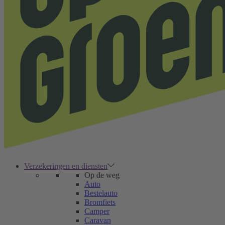
Verzekeringen en diensten
Op de weg
Auto
Bestelauto
Bromfiets
Camper
Caravan