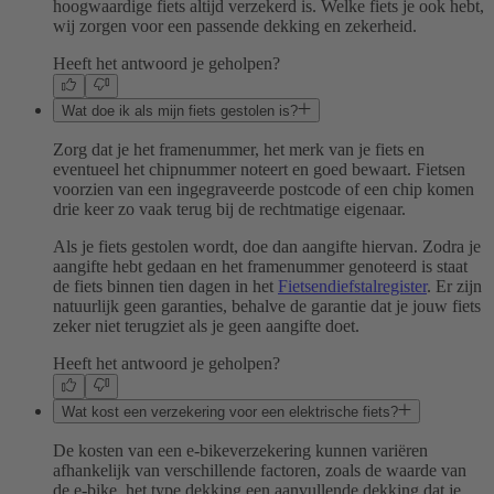
hoogwaardige fiets altijd verzekerd is. Welke fiets je ook hebt,
wij zorgen voor een passende dekking en zekerheid.
Heeft het antwoord je geholpen?
Wat doe ik als mijn fiets gestolen is?
Zorg dat je het framenummer, het merk van je fiets en
eventueel het chipnummer noteert en goed bewaart. Fietsen
voorzien van een ingegraveerde postcode of een chip komen
drie keer zo vaak terug bij de rechtmatige eigenaar.
Als je fiets gestolen wordt, doe dan aangifte hiervan. Zodra je
aangifte hebt gedaan en het framenummer genoteerd is staat
de fiets binnen tien dagen in het
Fietsendiefstalregister
. Er zijn
natuurlijk geen garanties, behalve de garantie dat je jouw fiets
zeker niet terugziet als je geen aangifte doet.
Heeft het antwoord je geholpen?
Wat kost een verzekering voor een elektrische fiets?
De kosten van een e-bikeverzekering kunnen variëren
afhankelijk van verschillende factoren, zoals de waarde van
de e-bike, het type dekking een aanvullende dekking dat je