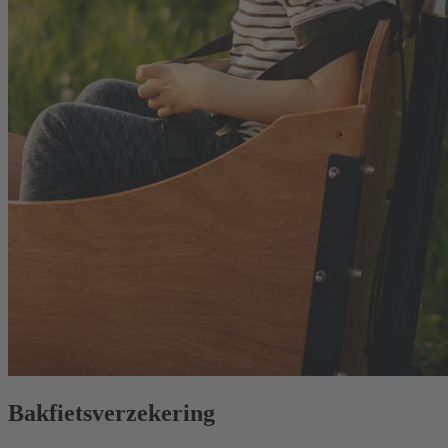
Bakfiets­verzekering