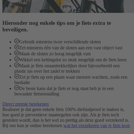
Hieronder nog enkele tips om je fiets extra te
beveiligen.
Gebruik minstens twee verschillende sloten
Zet minstens één van de sloten aan een vast object vast
Maak de sloten zo hoog mogelijk vast
Wikkel een kettingslot zo strak mogelijk om de fiets heen
Maak je fiets onaantrekkelijker door bijvoorbeeld een
plastic tas over het zadel te trekken
Zet je fiets op een plaats waar mensen wachten, zoals een
bushalte
De beste kans dat je fiets er nog staat heb je in een
bewaakte fietsenstalling
Direct premie berekenen
Realiseer je dat geen enkele fiets 100% diefstalproof te maken is,
hoe goed je preventieve maatregelen ook zijn. Als je fiets toch
gestolen wordt, dan is het wel zo prettig als deze goed verzekerd is.
Bij ons kun je online berekenen
wat het verzekeren van je fiets kost
.