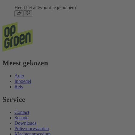
Heeft het antwoord je geholpen?
Meest gekozen
Auto
Inboedel
Reis
Service
Contact
Schade
Downloads
Polisvoorwaarden
Klachtenprocedure