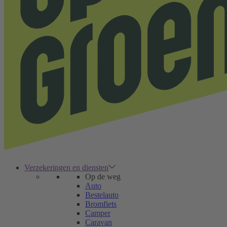
Verzekeringen en diensten
Op de weg
Auto
Bestelauto
Bromfiets
Camper
Caravan