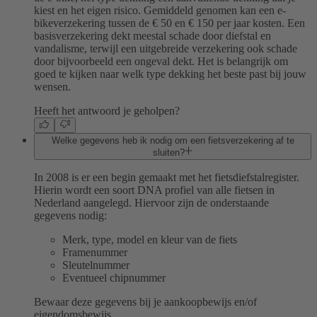
kiest en het eigen risico. Gemiddeld genomen kan een e-
bikeverzekering tussen de € 50 en € 150 per jaar kosten. Een
basisverzekering dekt meestal schade door diefstal en
vandalisme, terwijl een uitgebreide verzekering ook schade
door bijvoorbeeld een ongeval dekt. Het is belangrijk om
goed te kijken naar welk type dekking het beste past bij jouw
wensen.
Heeft het antwoord je geholpen?
Welke gegevens heb ik nodig om een fietsverzekering af te
sluiten?
In 2008 is er een begin gemaakt met het fietsdiefstalregister.
Hierin wordt een soort DNA profiel van alle fietsen in
Nederland aangelegd. Hiervoor zijn de onderstaande
gegevens nodig:
Merk, type, model en kleur van de fiets
Framenummer
Sleutelnummer
Eventueel chipnummer
Bewaar deze gegevens bij je aankoopbewijs en/of
eigendomsbewijs.