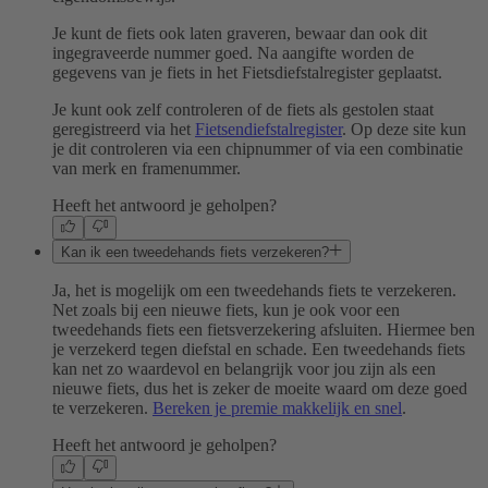
Je kunt de fiets ook laten graveren, bewaar dan ook dit
ingegraveerde nummer goed. Na aangifte worden de
gegevens van je fiets in het Fietsdiefstalregister geplaatst.
Je kunt ook zelf controleren of de fiets als gestolen staat
geregistreerd via het
Fietsendiefstalregister
. Op deze site kun
je dit controleren via een chipnummer of via een combinatie
van merk en framenummer.
Heeft het antwoord je geholpen?
Kan ik een tweedehands fiets verzekeren?
Ja, het is mogelijk om een tweedehands fiets te verzekeren.
Net zoals bij een nieuwe fiets, kun je ook voor een
tweedehands fiets een fietsverzekering afsluiten. Hiermee ben
je verzekerd tegen diefstal en schade. Een tweedehands fiets
kan net zo waardevol en belangrijk voor jou zijn als een
nieuwe fiets, dus het is zeker de moeite waard om deze goed
te verzekeren.
Bereken je premie makkelijk en snel
.
Heeft het antwoord je geholpen?