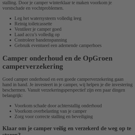
stalling. Door je camper winterklaar te maken voorkom je
vorstschade en vochtproblemen.
Leg het watersysteem volledig leeg
Reinig toiletcassette
Ventileer je camper goed
Laad accu’s volledig op
Controleer bandenspanning
Gebruik eventueel een ademende camperhoes
Camper onderhoud en de OpGroen
camperverzekering
Goed camper onderhoud en een goede camperverzekering gaan
hand in hand. Je investeert in je camper, wij helpen je die investering
beschermen. Vanuit verzekeringsperspectief zijn een paar dingen
belangrijk:
Voorkom schade door achterstallig onderhoud
Voorkom overbelasting van je camper
Zorg voor correcte stalling en beveiliging
Klaar om je camper veilig en verzekerd de weg op te
sturen?