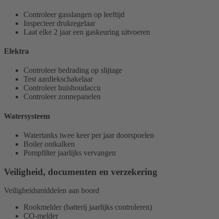
Controleer gasslangen op leeftijd
Inspecteer drukregelaar
Laat elke 2 jaar een gaskeuring uitvoeren
Elektra
Controleer bedrading op slijtage
Test aardlekschakelaar
Controleer huishoudaccu
Controleer zonnepanelen
Watersysteem
Watertanks twee keer per jaar doorspoelen
Boiler ontkalken
Pompfilter jaarlijks vervangen
Veiligheid, documenten en verzekering
Veiligheidsmiddelen aan boord
Rookmelder (batterij jaarlijks controleren)
CO-melder