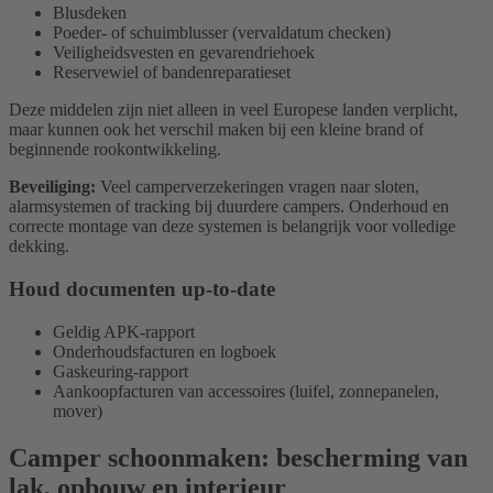
Blusdeken
Poeder- of schuimblusser (vervaldatum checken)
Veiligheidsvesten en gevarendriehoek
Reservewiel of bandenreparatieset
Deze middelen zijn niet alleen in veel Europese landen verplicht,
maar kunnen ook het verschil maken bij een kleine brand of
beginnende rookontwikkeling.
Beveiliging:
Veel camperverzekeringen vragen naar sloten,
alarmsystemen of tracking bij duurdere campers. Onderhoud en
correcte montage van deze systemen is belangrijk voor volledige
dekking.
Houd documenten up-to-date
Geldig APK-rapport
Onderhoudsfacturen en logboek
Gaskeuring-rapport
Aankoopfacturen van accessoires (luifel, zonnepanelen,
mover)
Camper schoonmaken: bescherming van
lak, opbouw en interieur