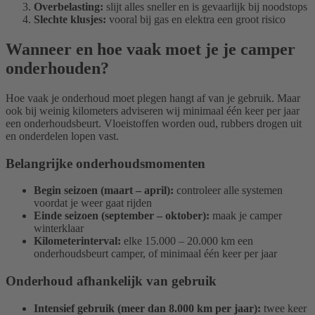
Overbelasting:
slijt alles sneller en is gevaarlijk bij noodstops
Slechte klusjes:
vooral bij gas en elektra een groot risico
Wanneer en hoe vaak moet je je camper
onderhouden?
Hoe vaak je onderhoud moet plegen hangt af van je gebruik. Maar
ook bij weinig kilometers adviseren wij minimaal één keer per jaar
een onderhoudsbeurt. Vloeistoffen worden oud, rubbers drogen uit
en onderdelen lopen vast.
Belangrijke onderhoudsmomenten
Begin seizoen (maart – april):
controleer alle systemen
voordat je weer gaat rijden
Einde seizoen (september – oktober):
maak je camper
winterklaar
Kilometerinterval:
elke 15.000 – 20.000 km een
onderhoudsbeurt camper, of minimaal één keer per jaar
Onderhoud afhankelijk van gebruik
Intensief gebruik (meer dan 8.000 km per jaar):
twee keer