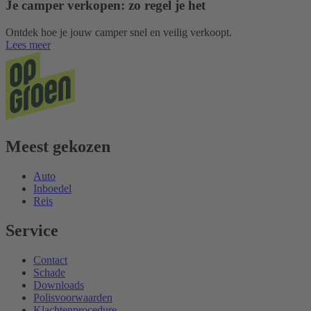
Je camper verkopen: zo regel je het
Ontdek hoe je jouw camper snel en veilig verkoopt.
Lees meer
Meest gekozen
Auto
Inboedel
Reis
Service
Contact
Schade
Downloads
Polisvoorwaarden
Klachtenprocedure