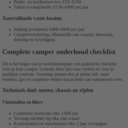
Boiler- en koelkastservice: €50–€150
Totaal woongedeelte: €150–€400 per jaar
Aanvullende vaste kosten
Stalling (overdekt): €400–€900 per jaar
Camperverzekering: afhankelijk van waarde, bouwjaar,
dekking en beveiliging
Complete camper onderhoud checklist
Dit is het begin van je onderhoudsplan: een praktische checklist
voor je hele camper. Gebruik deze lijst voor vertrek en voor je
jaarlijkse controle. Sommige punten doe je prima zelf, maar
remmen, gas en complexe elektra laat je beter aan vakmensen over.
Technisch deel: motor, chassis en rijden
Vloeistoffen en filters
Controleer motorolie elke 3.000 km
Vervang oliefilter bij elke olie-wissel
Koelvloeistof en remvloeistof elke 2 jaar vervangen