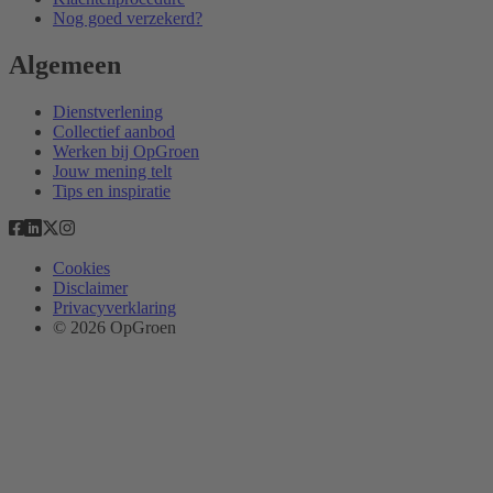
Nog goed verzekerd?
Algemeen
Dienstverlening
Collectief aanbod
Werken bij OpGroen
Jouw mening telt
Tips en inspiratie
Cookies
Disclaimer
Privacyverklaring
© 2026 OpGroen