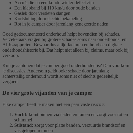
Accu’s die na een koude winter defect zijn
Een klapband bij 110 km/u door oude banden
Gaslek door versleten slangen
Kortsluiting door slechte bekabeling
Rot in je camper door jarenlang genegeerde naden
Goed gedocumenteerd onderhoud helpt bovendien bij schades.
Verzekeraars vragen bij grotere schades soms naar onderhouds- en
APK-rapporten. Bewaar dus altijd facturen en houd een digitale
onderhoudshistorie bij. Dat helpt niet alleen bij claims, maar ook bij
verkoop.
Kun je aantonen dat je camper goed onderhouden is? Dan voorkom
je discussies. Andersom geldt ook: schade door jarenlang
achterstallig onderhoud wordt soms niet of slechts gedeeltelijk
vergoed.
De vier grote vijanden van je camper
Elke camper heeft te maken met een paar vaste risico’s:
Vocht:
komt binnen via naden en ramen en zorgt voor rot en
schimmel
Stilstand:
zorgt voor platte banden, verzuurde brandstof en
vastgelopen remmen