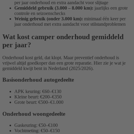
per jaar onderhoud en extra aandacht voor slijtage
Gemiddeld gebruik (3.000 – 8.000 km):
jaarlijks een grote
controle en seizoenschecks
Weinig gebruik (onder 3.000 km):
minimaal één keer per
jaar onderhoud met extra aandacht voor stilstandproblemen
Wat kost camper onderhoud gemiddeld
per jaar?
Onderhoud kost geld, dat klopt. Maar preventief onderhoud is
vrijwel altijd goedkoper dan een grote reparatie. Hier zie je wat je
gemiddeld kwijt bent in Nederland (2025/2026).
Basisonderhoud autogedeelte
APK keuring: €60–€130
Kleine beurt: €200–€350
Grote beurt: €500–€1.000
Onderhoud woongedeelte
Gaskeuring: €50–€100
Vochtmeting: €50–€150