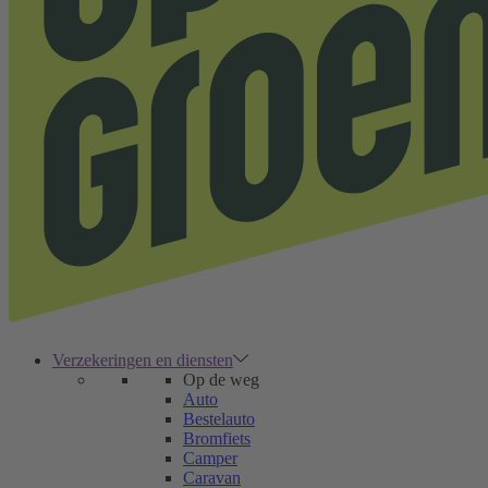
Verzekeringen en diensten
Op de weg
Auto
Bestelauto
Bromfiets
Camper
Caravan