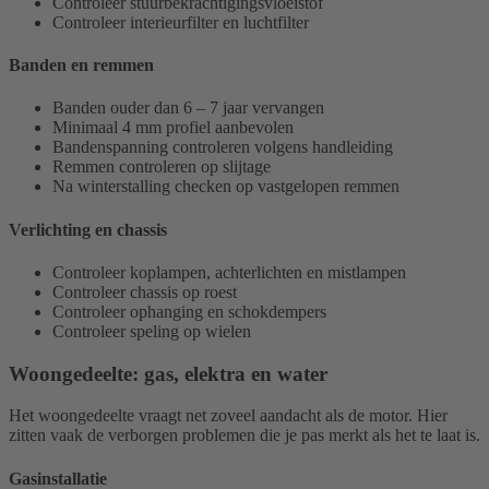
Controleer stuurbekrachtigingsvloeistof
Controleer interieurfilter en luchtfilter
Banden en remmen
Banden ouder dan 6 – 7 jaar vervangen
Minimaal 4 mm profiel aanbevolen
Bandenspanning controleren volgens handleiding
Remmen controleren op slijtage
Na winterstalling checken op vastgelopen remmen
Verlichting en chassis
Controleer koplampen, achterlichten en mistlampen
Controleer chassis op roest
Controleer ophanging en schokdempers
Controleer speling op wielen
Woongedeelte: gas, elektra en water
Het woongedeelte vraagt net zoveel aandacht als de motor. Hier
zitten vaak de verborgen problemen die je pas merkt als het te laat is.
Gasinstallatie