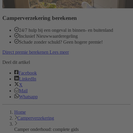
Camperverzekering berekenen
24/7 hulp bij een ongeval in binnen- en buitenland
Inclusief Nieuwwaarderegeling
Schade zonder schuld? Geen hogere premie!
Direct premie berekenen
Lees meer
Deel dit artikel
Facebook
LinkedIn
X
Mail
Whatsapp
Home
Camperverzekering
Camper onderhoud: complete gids