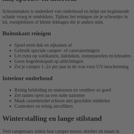
Schoonmaken is onderdeel van onderhoud en helpt om beginnende
schade vroeg te ontdekken. Tijdens het reinigen zie je scheurtjes in
kit, roestplekken of kleine lekkages die je anders mist.
Buitenkant reinigen
Spoel eerst dak en zijkanten af
Gebruik speciale camper- of caravanreinigers
Let extra op wielkasten, dakluiken, zonnepanelen en kitnaden
Geen hogedrukspuit op afdichtingen
Zet je camper 1–2x per jaar in de was voor UV-bescherming
Interieur onderhoud
Reinig bekleding en matrassen en ventileer ze goed
Zet ramen open na een natte nazomer
Maak cassettetoilet schoon met geschikte middelen
Controleer en reinig aircofilters
Winterstalling en lange stilstand
Veel camperaars zetten hun camper tussen oktober en maart in