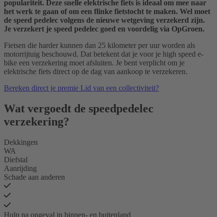
populariteit. Deze snelle elektrische fiets is ideaal om mee naar
het werk te gaan of om een flinke fietstocht te maken. Wel moet
de speed pedelec volgens de nieuwe wetgeving verzekerd zijn.
Je verzekert je speed pedelec goed en voordelig via OpGroen.
Fietsen die harder kunnen dan 25 kilometer per uur worden als
motorrijtuig beschouwd. Dat betekent dat je voor je high speed e-
bike een verzekering moet afsluiten. Je bent verplicht om je
elektrische fiets direct op de dag van aankoop te verzekeren.
Bereken direct je premie
Lid van een collectiviteit?
Wat vergoedt de speedpedelec
verzekering?
Dekkingen
WA
Diefstal
Aanrijding
Schade aan anderen
Hulp na ongeval in binnen- en buitenland