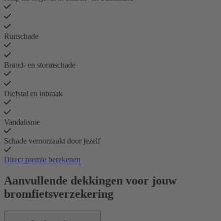
Ruitschade
Brand- en stormschade
Diefstal en inbraak
Vandalisme
Schade veroorzaakt door jezelf
Direct premie berekenen
Aanvullende dekkingen voor jouw
bromfiets­verzekering