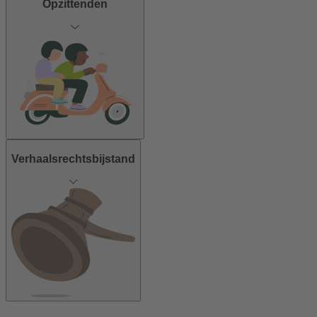
Opzittenden
Verhaalsrechtsbijstand