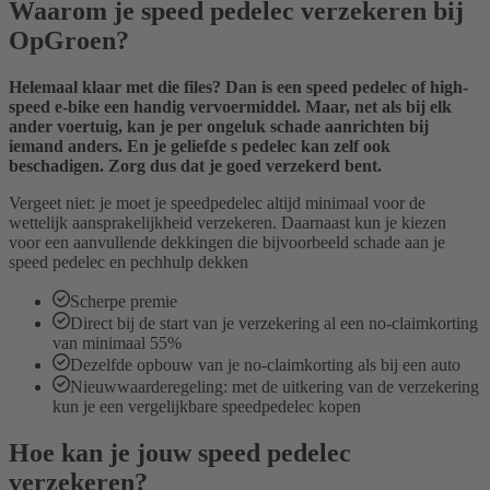
Waarom je speed pedelec verzekeren bij
OpGroen?
Helemaal klaar met die files? Dan is een speed pedelec of high-
speed e-bike een handig vervoermiddel. Maar, net als bij elk
ander voertuig, kan je per ongeluk schade aanrichten bij
iemand anders. En je geliefde s pedelec kan zelf ook
beschadigen. Zorg dus dat je goed verzekerd bent.
Vergeet niet: je moet je speedpedelec altijd minimaal voor de
wettelijk aansprakelijkheid verzekeren. Daarnaast kun je kiezen
voor een aanvullende dekkingen die bijvoorbeeld schade aan je
speed pedelec en pechhulp dekken
Scherpe premie
Direct bij de start van je verzekering al een no-claimkorting
van minimaal 55%
Dezelfde opbouw van je no-claimkorting als bij een auto
Nieuwwaarderegeling: met de uitkering van de verzekering
kun je een vergelijkbare speedpedelec kopen
Hoe kan je jouw speed pedelec
verzekeren?