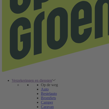
Verzekeringen en diensten
Op de weg
Auto
Bestelauto
Bromfiets
Camper
Caravan