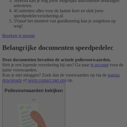
3
Hierna kan je nog jouw mogelijke aanvullende dekkingen
selecteren.
4
Controleer alles voor de laatste keer en sluit jouw
speedpedelecverzekering af.
5
Vanaf het moment van goedkeuring kan je zorgeloos op
weg!
Bereken je premie
Belangrijke documenten speedpedelec
Deze documenten bevatten de actuele polisvoorwaarden.
Heb je een lopende verzekering bij ons? Ga naar
je account
voor de
juiste voorwaarden.
Kun je niet inloggen? Zoek dan de voorwaarden op via de
pagina
downloads
of
neem contact met ons
op.
Polisvoorwaarden bekijken