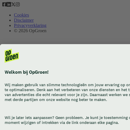
Cookies
Disclaimer
Privacyverklaring
© 2026 OpGroen