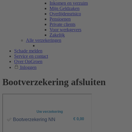
Inkomen en verzuim
Mijn Geldzaken
Overlijdensrisico
Pensioenen
Private clients
Voor werkgevers
Zakelijk
Alle verzekeringen
Schade melden
Service en contact
Over OpGroen
Inloggen
Bootverzekering afsluiten