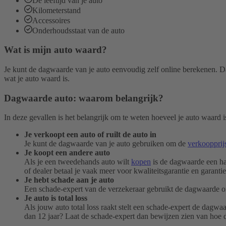
De leeftijd van je auto
Kilometerstand
Accessoires
Onderhoudsstaat van de auto
Wat is mijn auto waard?
Je kunt de dagwaarde van je auto eenvoudig zelf online berekenen. Da
wat je auto waard is.
Dagwaarde auto: waarom belangrijk?
In deze gevallen is het belangrijk om te weten hoeveel je auto waard i
Je verkoopt een auto of ruilt de auto in
Je kunt de dagwaarde van je auto gebruiken om de
verkoopprij
Je koopt een andere auto
Als je een tweedehands auto wilt
kopen
is de dagwaarde een han
of dealer betaal je vaak meer voor kwaliteitsgarantie en garanti
Je hebt schade aan je auto
Een schade-expert van de verzekeraar gebruikt de dagwaarde 
Je auto is total loss
Als jouw auto total loss raakt stelt een schade-expert de dagw
dan 12 jaar? Laat de schade-expert dan bewijzen zien van hoe 