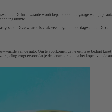
rde. De inruilwaarde wordt bepaald door de garage waar je je auto wilt 
handelingsruimte.
 vastgesteld. Deze waarde is vaak veel hoger dan de dagwaarde. De cat
uwwaarde van de auto. Om te voorkomen dat je een laag bedrag krijgt u
regeling zorgt ervoor dat je de eerste periode na het kopen van de auto