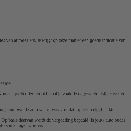
s van autodealers. Je krijgt op deze manier een goede indicatie van
waarde.
van een particulier koopt betaal je vaak de dagwaarde. Bij de garage
tgangspunt wat de auto waard was voordat hij beschadigd raakte.
). Op basis daarvan wordt de vergoeding bepaald. Is jouw auto ouder
auto soms hoger worden.