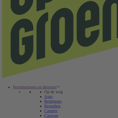
Verzekeringen en diensten
Op de weg
Auto
Bestelauto
Bromfiets
Camper
Caravan